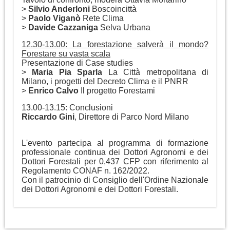
>
Silvio Anderloni
Boscoincittà
>
Paolo Viganò
Rete Clima
>
Davide Cazzaniga
Selva Urbana
12.30-13.00: La forestazione salverà il mondo?
Forestare su vasta scala
Presentazione di Case studies
>
Maria Pia Sparla
La Città metropolitana di
Milano, i progetti del Decreto Clima e il PNRR
>
Enrico Calvo
Il progetto Forestami
13.00-13.15: Conclusioni
Riccardo Gini
, Direttore di Parco Nord Milano
L'evento partecipa al programma di formazione
professionale continua dei Dottori Agronomi e dei
Dottori Forestali per 0,437 CFP con riferimento al
Regolamento CONAF n. 162/2022.
Con il patrocinio di Consiglio dell'Ordine Nazionale
dei Dottori Agronomi e dei Dottori Forestali.