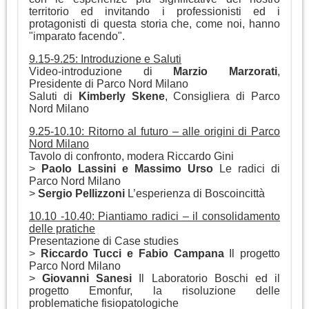
territorio ed invitando i professionisti ed i
protagonisti di questa storia che, come noi, hanno
"imparato facendo".
9.15-9.25: Introduzione e Saluti
Video-introduzione di
Marzio Marzorati
,
Presidente di Parco Nord Milano
Saluti di
Kimberly Skene
, Consigliera di Parco
Nord Milano
9.25-10.10: Ritorno al futuro – alle origini di Parco
Nord Milano
Tavolo di confronto, modera Riccardo Gini
>
Paolo Lassini e Massimo Urso
Le radici di
Parco Nord Milano
>
Sergio Pellizzoni
L’esperienza di Boscoincittà
10.10 -10.40: Piantiamo radici – il consolidamento
delle pratiche
Presentazione di Case studies
>
Riccardo Tucci e Fabio Campana
Il progetto
Parco Nord Milano
>
Giovanni Sanesi
Il Laboratorio Boschi ed il
progetto Emonfur, la risoluzione delle
problematiche fisiopatologiche